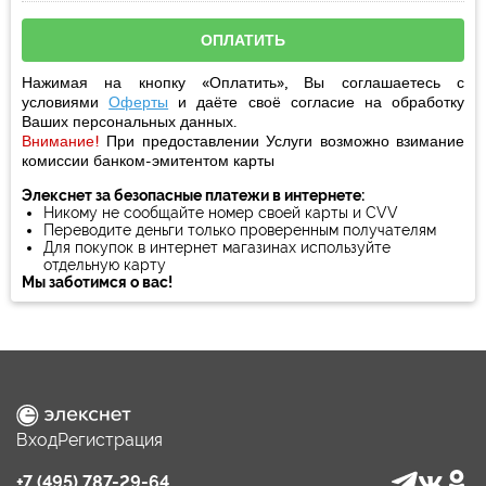
Нажимая на кнопку «Оплатить», Вы соглашаетесь с
условиями
Оферты
и даёте своё
согласие
на обработку
Ваших персональных данных.
Внимание!
При предоставлении Услуги возможно взимание
комиссии банком-эмитентом карты
Элекснет за безопасные платежи в интернете:
Никому не сообщайте номер своей карты и CVV
Переводите деньги только проверенным получателям
Для покупок в интернет магазинах используйте
отдельную карту
Мы заботимся о вас!
Вход
Регистрация
+7 (495) 787-29-64