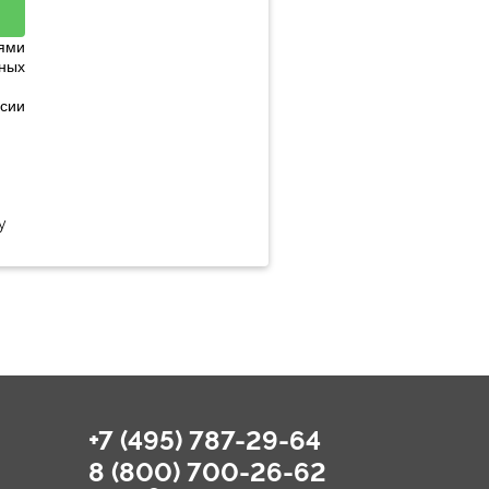
ями
ных
сии
у
+7 (495) 787-29-64
8 (800) 700-26-62