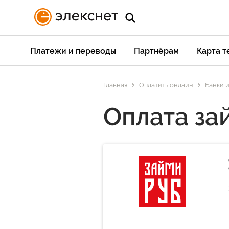
Платежи и переводы
Партнёрам
Карта 
Главная
Оплатить онлайн
Банки 
Оплата з