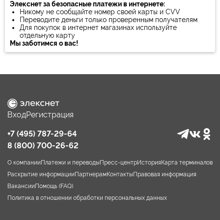
Элекснет за безопасные платежи в интернете:
Никому не сообщайте номер своей карты и CVV
Переводите деньги только проверенным получателям
Для покупок в интернет магазинах используйте
отдельную карту
Мы заботимся о вас!
Вход
Регистрация
+7 (495) 787-29-64
8 (800) 700-26-62
О компании
Платежи и переводы
Пресс-центр
История
Карта терминалов
Раскрытие информации
Партнерам
Контакты
Правовая информация
Вакансии
Помощь (FAQ)
Политика в отношении обработки персональных данных