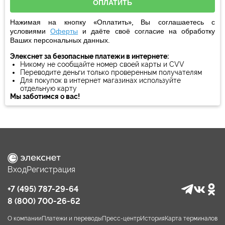
Нажимая на кнопку «Оплатить», Вы соглашаетесь с
условиями
Оферты
и даёте своё
согласие
на обработку
Ваших персональных данных.
Элекснет за безопасные платежи в интернете:
Никому не сообщайте номер своей карты и CVV
Переводите деньги только проверенным получателям
Для покупок в интернет магазинах используйте
отдельную карту
Мы заботимся о вас!
Вход
Регистрация
+7 (495) 787-29-64
8 (800) 700-26-62
О компании
Платежи и переводы
Пресс-центр
История
Карта терминалов