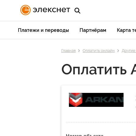
Платежи и переводы
Партнёрам
Карта 
Главная
Оплатить онлайн
Другие
Оплатить 