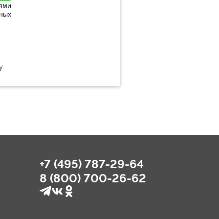
ями
ных
у
+7 (495) 787-29-64
8 (800) 700-26-62