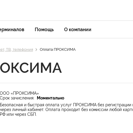
терминалов
Помощь
О компании
ет, ТВ, телефония
Оплата ПРОКСИМА
РОКСИМА
ООО «ПРОКСИМА»
Срок зачисления:
Моментально
Безопасная и быстрая оплата услуг ПРОКСИМА без регистрации 
через личный кабинет. Оплата проходит без комиссии любой карт
РФ или через СБП.