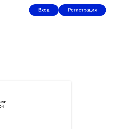
Вход
Регистрация
или
ой