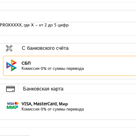
PROXXXXX, где X – от 2 до 5 цифр
С банковского счёта
СБП
Комиссия 0% от суммы перевода
Банковская карта
VISA, MasterCard, Мир
Комиссия 0% от суммы перевода