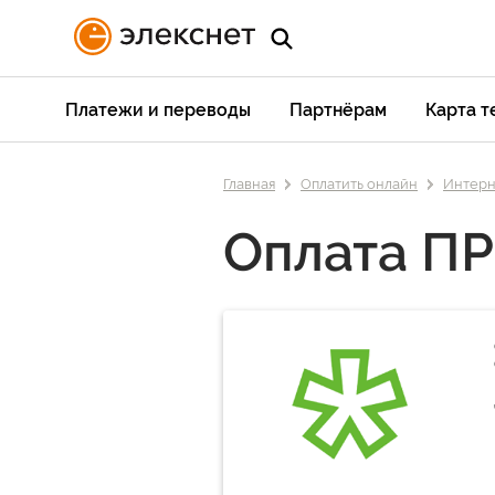
Платежи и переводы
Партнёрам
Карта 
Главная
Оплатить онлайн
Интерн
Оплата П