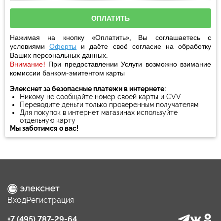
Нажимая на кнопку «Оплатить», Вы соглашаетесь с
условиями
Оферты
и даёте своё
согласие
на обработку
Ваших персональных данных.
Внимание!
При предоставлении Услуги возможно взимание
комиссии банком-эмитентом карты
Элекснет за безопасные платежи в интернете:
Никому не сообщайте номер своей карты и CVV
Переводите деньги только проверенным получателям
Для покупок в интернет магазинах используйте
отдельную карту
Мы заботимся о вас!
Вход
Регистрация
+7 (495) 787-29-64