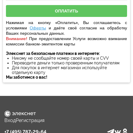
Нажимая на кнопку «Оплатить», Вы соглашаетесь с
условиями
Оферты
и даёте своё
согласие
на обработку
Ваших персональных данных.
Внимание!
При предоставлении Услуги возможно взимание
комиссии банком-эмитентом карты
Элекснет за безопасные платежи в интернете:
Никому не сообщайте номер своей карты и CVV
Переводите деньги только проверенным получателям
Для покупок в интернет магазинах используйте
отдельную карту
Мы заботимся о вас!
Вход
Регистрация
+7 (495) 787-29-64