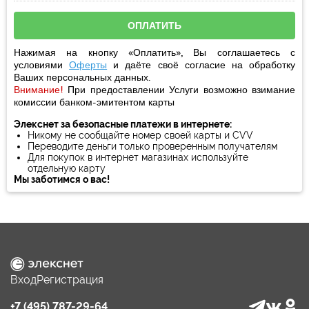
Нажимая на кнопку «Оплатить», Вы соглашаетесь с
условиями
Оферты
и даёте своё
согласие
на обработку
Ваших персональных данных.
Внимание!
При предоставлении Услуги возможно взимание
комиссии банком-эмитентом карты
Элекснет за безопасные платежи в интернете:
Никому не сообщайте номер своей карты и CVV
Переводите деньги только проверенным получателям
Для покупок в интернет магазинах используйте
отдельную карту
Мы заботимся о вас!
Вход
Регистрация
+7 (495) 787-29-64