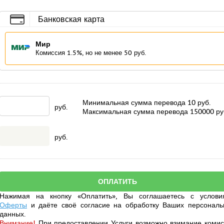
Банковская карта
Мир
Комиссия 1.5%, но не менее 50 руб.
Минимальная сумма перевода
10
руб.
руб.
Максимальная сумма перевода
150000
ру
руб.
Нажимая на кнопку «Оплатить», Вы соглашаетесь с услови
Оферты
и даёте своё
согласие
на обработку Ваших персональ
данных.
Внимание!
При предоставлении Услуги возможно взимание комис