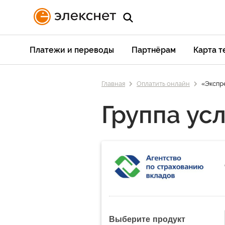
Платежи и переводы
Партнёрам
Карта 
Главная
Оплатить онлайн
«Экспр
Группа усл
Выберите продукт