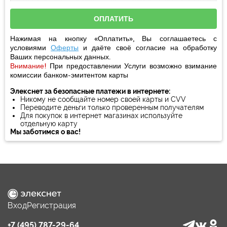
Нажимая на кнопку «Оплатить», Вы соглашаетесь с
условиями
Оферты
и даёте своё
согласие
на обработку
Ваших персональных данных.
Внимание!
При предоставлении Услуги возможно взимание
комиссии банком-эмитентом карты
Элекснет за безопасные платежи в интернете:
Никому не сообщайте номер своей карты и CVV
Переводите деньги только проверенным получателям
Для покупок в интернет магазинах используйте
отдельную карту
Мы заботимся о вас!
Вход
Регистрация
+7 (495) 787-29-64