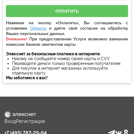
Нажимая на кнопку «Оплатить», Вы соглашаетесь с
условиями
Оферты
и даёте своё
согласие
на обработку
Ваших персональных данных.
Внимание!
При предоставлении Услуги возможно взимание
комиссии банком-эмитентом карты
Элекснет за безопасные платежи в интернете:
Никому не сообщайте номер своей карты и CVV
Переводите деньги только проверенным получателям
Для покупок в интернет магазинах используйте
отдельную карту
Мы заботимся о вас!
Вход
Регистрация
+7 (495) 787-29-64