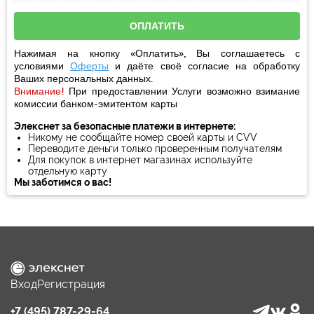
Нажимая на кнопку «Оплатить», Вы соглашаетесь с
условиями
Оферты
и даёте своё
согласие
на обработку
Ваших персональных данных.
Внимание!
При предоставлении Услуги возможно взимание
комиссии банком-эмитентом карты
Элекснет за безопасные платежи в интернете:
Никому не сообщайте номер своей карты и CVV
Переводите деньги только проверенным получателям
Для покупок в интернет магазинах используйте
отдельную карту
Мы заботимся о вас!
Вход
Регистрация
+7 (495) 787-29-64