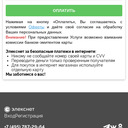
Нажимая на кнопку «Оплатить», Вы соглашаетесь с
условиями
Оферты
и даёте своё
согласие
на обработку
Ваших персональных данных.
Внимание!
При предоставлении Услуги возможно взимание
комиссии банком-эмитентом карты
Элекснет за безопасные платежи в интернете:
Никому не сообщайте номер своей карты и CVV
Переводите деньги только проверенным получателям
Для покупок в интернет магазинах используйте
отдельную карту
Мы заботимся о вас!
Вход
Регистрация
+7 (495) 787-29-64