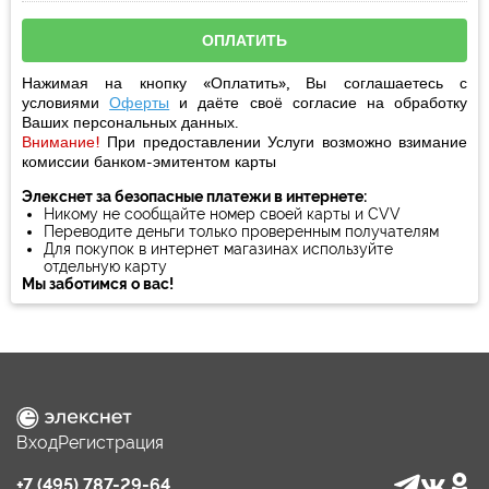
Нажимая на кнопку «Оплатить», Вы соглашаетесь с
условиями
Оферты
и даёте своё
согласие
на обработку
Ваших персональных данных.
Внимание!
При предоставлении Услуги возможно взимание
комиссии банком-эмитентом карты
Элекснет за безопасные платежи в интернете:
Никому не сообщайте номер своей карты и CVV
Переводите деньги только проверенным получателям
Для покупок в интернет магазинах используйте
отдельную карту
Мы заботимся о вас!
Вход
Регистрация
+7 (495) 787-29-64