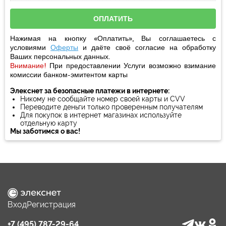
Нажимая на кнопку «Оплатить», Вы соглашаетесь с
условиями
Оферты
и даёте своё
согласие
на обработку
Ваших персональных данных.
Внимание!
При предоставлении Услуги возможно взимание
комиссии банком-эмитентом карты
Элекснет за безопасные платежи в интернете:
Никому не сообщайте номер своей карты и CVV
Переводите деньги только проверенным получателям
Для покупок в интернет магазинах используйте
отдельную карту
Мы заботимся о вас!
Вход
Регистрация
+7 (495) 787-29-64