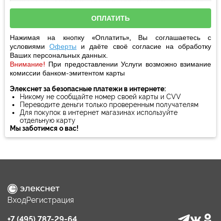
Нажимая на кнопку «Оплатить», Вы соглашаетесь с
условиями
Оферты
и даёте своё
согласие
на обработку
Ваших персональных данных.
Внимание!
При предоставлении Услуги возможно взимание
комиссии банком-эмитентом карты
Элекснет за безопасные платежи в интернете:
Никому не сообщайте номер своей карты и CVV
Переводите деньги только проверенным получателям
Для покупок в интернет магазинах используйте
отдельную карту
Мы заботимся о вас!
Вход
Регистрация
+7 (495) 787-29-64