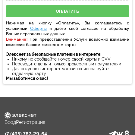
Нажимая на кнопку «Оплатить», Вы соглашаетесь с
условиями
Оферты
и даёте своё
согласие
на обработку
Ваших персональных данных.
Внимание!
При предоставлении Услуги возможно взимание
комиссии банком-эмитентом карты
Элекснет за безопасные платежи в интернете:
Никому не сообщайте номер своей карты и CVV
Переводите деньги только проверенным получателям
Для покупок в интернет магазинах используйте
отдельную карту
Мы заботимся о вас!
Вход
Регистрация
+7 (495) 787-29-64