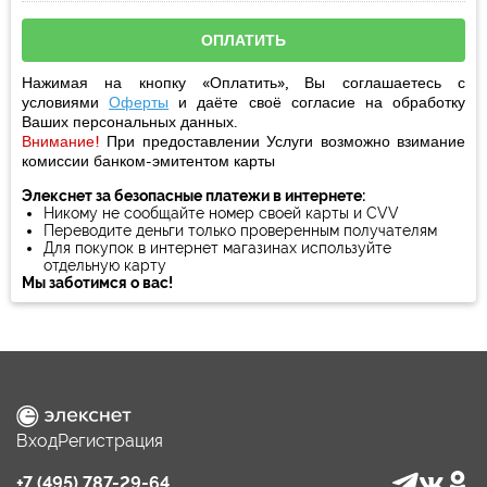
Нажимая на кнопку «Оплатить», Вы соглашаетесь с
условиями
Оферты
и даёте своё
согласие
на обработку
Ваших персональных данных.
Внимание!
При предоставлении Услуги возможно взимание
комиссии банком-эмитентом карты
Элекснет за безопасные платежи в интернете:
Никому не сообщайте номер своей карты и CVV
Переводите деньги только проверенным получателям
Для покупок в интернет магазинах используйте
отдельную карту
Мы заботимся о вас!
Вход
Регистрация
+7 (495) 787-29-64