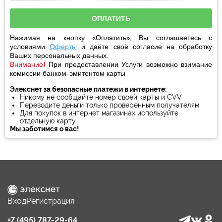
Нажимая на кнопку «Оплатить», Вы соглашаетесь с
условиями
Оферты
и даёте своё
согласие
на обработку
Ваших персональных данных.
Внимание!
При предоставлении Услуги возможно взимание
комиссии банком-эмитентом карты
Элекснет за безопасные платежи в интернете:
Никому не сообщайте номер своей карты и CVV
Переводите деньги только проверенным получателям
Для покупок в интернет магазинах используйте
отдельную карту
Мы заботимся о вас!
Вход
Регистрация
+7 (495) 787-29-64