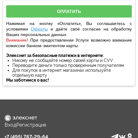
Нажимая на кнопку «Оплатить», Вы соглашаетесь с
условиями
Оферты
и даёте своё
согласие
на обработку
Ваших персональных данных.
Внимание!
При предоставлении Услуги возможно взимание
комиссии банком-эмитентом карты
Элекснет за безопасные платежи в интернете:
Никому не сообщайте номер своей карты и CVV
Переводите деньги только проверенным получателям
Для покупок в интернет магазинах используйте
отдельную карту
Мы заботимся о вас!
Вход
Регистрация
+7 (495) 787-29-64