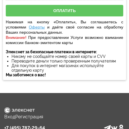
Нажимая на кнопку «Оплатить», Вы соглашаетесь с
условиями
Оферты
и даёте своё
согласие
на обработку
Ваших персональных данных.
Внимание!
При предоставлении Услуги возможно взимание
комиссии банком-эмитентом карты
Элекснет за безопасные платежи в интернете:
Никому не сообщайте номер своей карты и CVV
Переводите деньги только проверенным получателям
Для покупок в интернет магазинах используйте
отдельную карту
Мы заботимся о вас!
Вход
Регистрация
+7 (495) 787-29-64