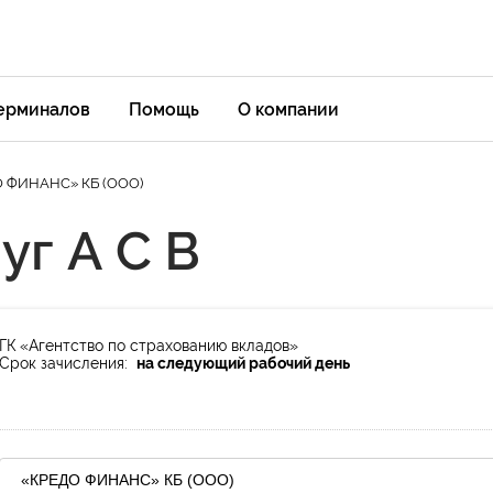
терминалов
Помощь
О компании
 ФИНАНС» КБ (ООО)
уг А С В
ГК «Агентство по страхованию вкладов»
Срок зачисления:
на следующий рабочий день