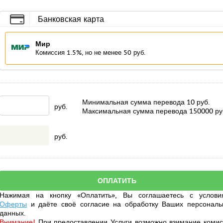
Банковская карта
Мир
Комиссия 1.5%, но не менее 50 руб.
Минимальная сумма перевода
10
руб.
руб.
Максимальная сумма перевода
150000
ру
руб.
Нажимая на кнопку «Оплатить», Вы соглашаетесь с услови
Оферты
и даёте своё
согласие
на обработку Ваших персональ
данных.
Внимание!
При предоставлении Услуги возможно взимание комис