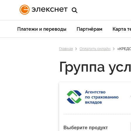
Платежи и переводы
Партнёрам
Карта 
Главная
Оплатить онлайн
«КРЕДО
Группа усл
Выберите продукт