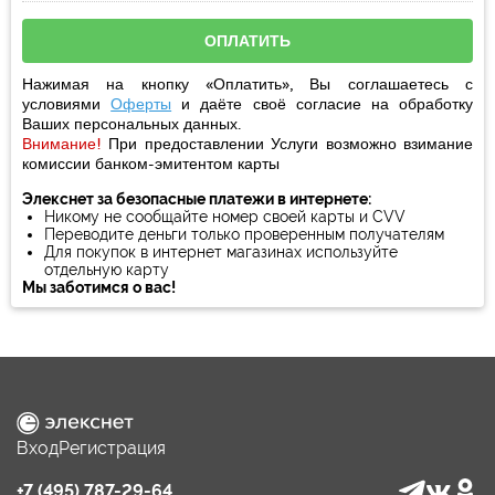
Нажимая на кнопку «Оплатить», Вы соглашаетесь с
условиями
Оферты
и даёте своё
согласие
на обработку
Ваших персональных данных.
Внимание!
При предоставлении Услуги возможно взимание
комиссии банком-эмитентом карты
Элекснет за безопасные платежи в интернете:
Никому не сообщайте номер своей карты и CVV
Переводите деньги только проверенным получателям
Для покупок в интернет магазинах используйте
отдельную карту
Мы заботимся о вас!
Вход
Регистрация
+7 (495) 787-29-64