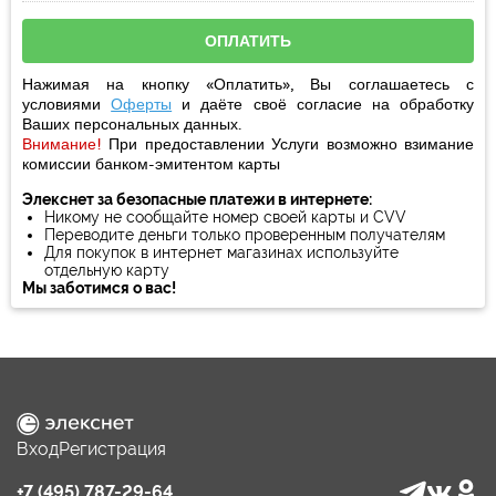
Нажимая на кнопку «Оплатить», Вы соглашаетесь с
условиями
Оферты
и даёте своё
согласие
на обработку
Ваших персональных данных.
Внимание!
При предоставлении Услуги возможно взимание
комиссии банком-эмитентом карты
Элекснет за безопасные платежи в интернете:
Никому не сообщайте номер своей карты и CVV
Переводите деньги только проверенным получателям
Для покупок в интернет магазинах используйте
отдельную карту
Мы заботимся о вас!
Вход
Регистрация
+7 (495) 787-29-64