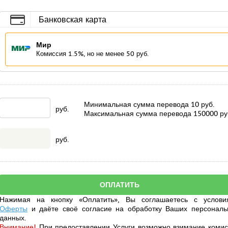
Банковская карта
Мир
Комиссия 1.5%, но не менее 50 руб.
Минимальная сумма перевода
10
руб.
руб.
Максимальная сумма перевода
150000
ру
руб.
Нажимая на кнопку «Оплатить», Вы соглашаетесь с услови
Оферты
и даёте своё
согласие
на обработку Ваших персональ
данных.
Внимание!
При предоставлении Услуги возможно взимание комис