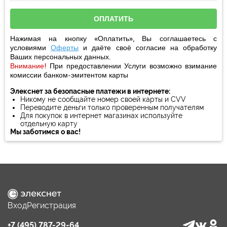
Нажимая на кнопку «Оплатить», Вы соглашаетесь с
условиями
Оферты
и даёте своё
согласие
на обработку
Ваших персональных данных.
Внимание!
При предоставлении Услуги возможно взимание
комиссии банком-эмитентом карты
Элекснет за безопасные платежи в интернете:
Никому не сообщайте номер своей карты и CVV
Переводите деньги только проверенным получателям
Для покупок в интернет магазинах используйте
отдельную карту
Мы заботимся о вас!
Вход
Регистрация
+7 (495) 787-29-64