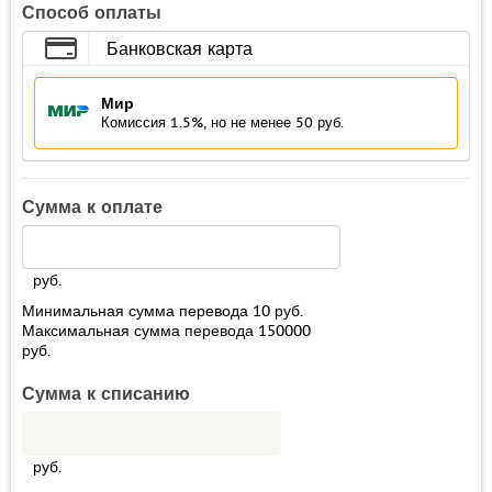
Способ оплаты
Банковская карта
Мир
Комиссия 1.5%, но не менее 50 руб.
Сумма к оплате
руб.
Минимальная сумма перевода
10
руб.
Максимальная сумма перевода
150000
руб.
Сумма к списанию
руб.