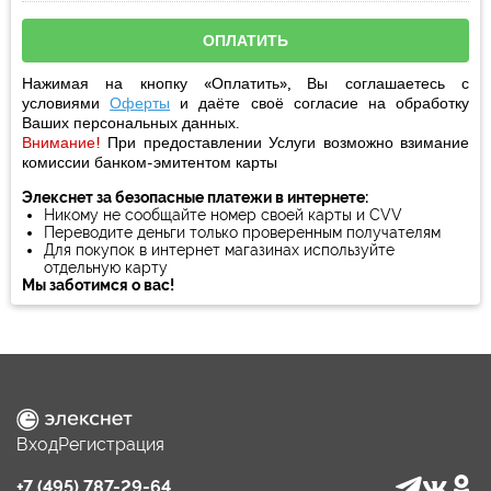
Нажимая на кнопку «Оплатить», Вы соглашаетесь с
условиями
Оферты
и даёте своё
согласие
на обработку
Ваших персональных данных.
Внимание!
При предоставлении Услуги возможно взимание
комиссии банком-эмитентом карты
Элекснет за безопасные платежи в интернете:
Никому не сообщайте номер своей карты и CVV
Переводите деньги только проверенным получателям
Для покупок в интернет магазинах используйте
отдельную карту
Мы заботимся о вас!
Вход
Регистрация
+7 (495) 787-29-64