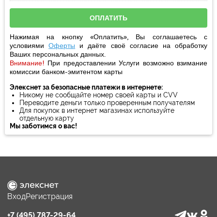
Нажимая на кнопку «Оплатить», Вы соглашаетесь с
условиями
Оферты
и даёте своё
согласие
на обработку
Ваших персональных данных.
Внимание!
При предоставлении Услуги возможно взимание
комиссии банком-эмитентом карты
Элекснет за безопасные платежи в интернете:
Никому не сообщайте номер своей карты и CVV
Переводите деньги только проверенным получателям
Для покупок в интернет магазинах используйте
отдельную карту
Мы заботимся о вас!
Вход
Регистрация
+7 (495) 787-29-64