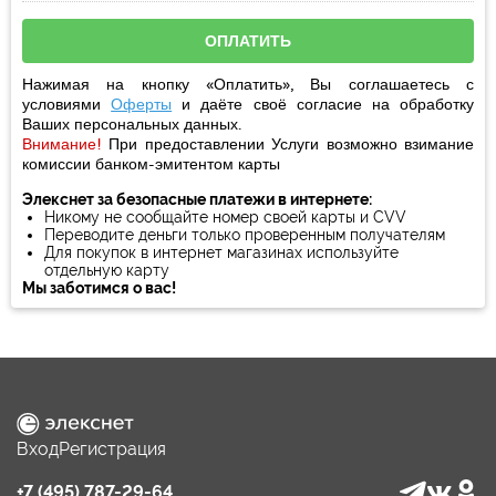
Нажимая на кнопку «Оплатить», Вы соглашаетесь с
условиями
Оферты
и даёте своё
согласие
на обработку
Ваших персональных данных.
Внимание!
При предоставлении Услуги возможно взимание
комиссии банком-эмитентом карты
Элекснет за безопасные платежи в интернете:
Никому не сообщайте номер своей карты и CVV
Переводите деньги только проверенным получателям
Для покупок в интернет магазинах используйте
отдельную карту
Мы заботимся о вас!
Вход
Регистрация
+7 (495) 787-29-64