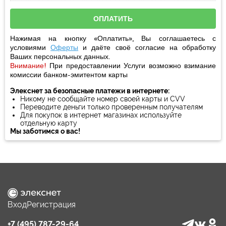
Нажимая на кнопку «Оплатить», Вы соглашаетесь с
условиями
Оферты
и даёте своё
согласие
на обработку
Ваших персональных данных.
Внимание!
При предоставлении Услуги возможно взимание
комиссии банком-эмитентом карты
Элекснет за безопасные платежи в интернете:
Никому не сообщайте номер своей карты и CVV
Переводите деньги только проверенным получателям
Для покупок в интернет магазинах используйте
отдельную карту
Мы заботимся о вас!
Вход
Регистрация
+7 (495) 787-29-64