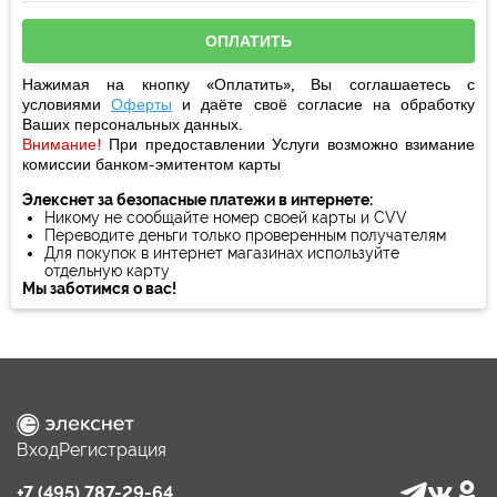
Нажимая на кнопку «Оплатить», Вы соглашаетесь с
условиями
Оферты
и даёте своё
согласие
на обработку
Ваших персональных данных.
Внимание!
При предоставлении Услуги возможно взимание
комиссии банком-эмитентом карты
Элекснет за безопасные платежи в интернете:
Никому не сообщайте номер своей карты и CVV
Переводите деньги только проверенным получателям
Для покупок в интернет магазинах используйте
отдельную карту
Мы заботимся о вас!
Вход
Регистрация
+7 (495) 787-29-64