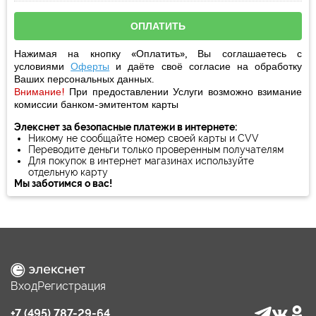
Нажимая на кнопку «Оплатить», Вы соглашаетесь с
условиями
Оферты
и даёте своё
согласие
на обработку
Ваших персональных данных.
Внимание!
При предоставлении Услуги возможно взимание
комиссии банком-эмитентом карты
Элекснет за безопасные платежи в интернете:
Никому не сообщайте номер своей карты и CVV
Переводите деньги только проверенным получателям
Для покупок в интернет магазинах используйте
отдельную карту
Мы заботимся о вас!
Вход
Регистрация
+7 (495) 787-29-64