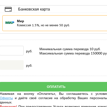
Банковская карта
Мир
Комиссия 1.5%, но не менее 50 руб.
Минимальная сумма перевода
10
руб.
руб.
Максимальная сумма перевода
150000
ру
руб.
Нажимая на кнопку «Оплатить», Вы соглашаетесь с услови
Оферты
и даёте своё
согласие
на обработку Ваших персональ
данных.
Внимание!
При предоставлении Услуги возможно взимание комис