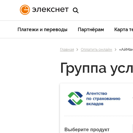
Платежи и переводы
Партнёрам
Карта 
Главная
Оплатить онлайн
«АйМан
Группа усл
Выберите продукт