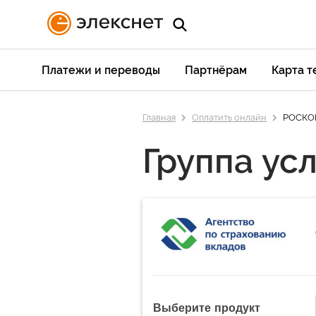
Платежи и переводы
Партнёрам
Карта 
Главная
Оплатить онлайн
РОСКО
Группа усл
Выберите продукт