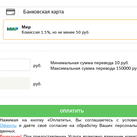
Банковская карта
Мир
Комиссия 1.5%, но не менее 50 руб.
Минимальная сумма перевода
10
руб.
руб.
Максимальная сумма перевода
150000
ру
руб.
Нажимая на кнопку «Оплатить», Вы соглашаетесь с услови
Оферты
и даёте своё
согласие
на обработку Ваших персональ
данных.
Внимание!
При предоставлении Услуги возможно взимание комис