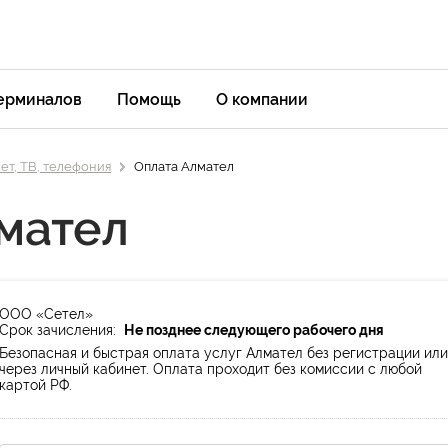
терминалов
Помощь
О компании
ет, ТВ, телефония
Оплата Алмател
мател
ООО «Сетел»
Срок зачисления:
Не позднее следующего рабочего дня
Безопасная и быстрая оплата услуг Алмател без регистрации или
через личный кабинет. Оплата проходит без комиссии с любой
картой РФ.