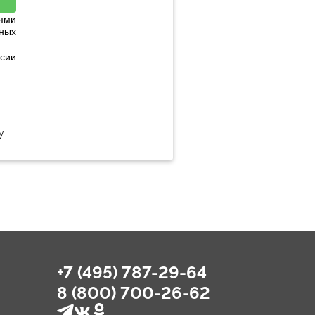
ями
ных
сии
у
+7 (495) 787-29-64
8 (800) 700-26-62