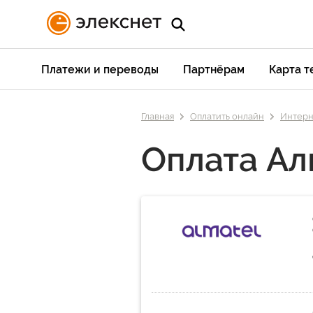
Платежи и переводы
Партнёрам
Карта 
Главная
Оплатить онлайн
Интерн
Оплата Ал