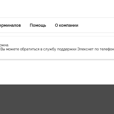
терминалов
Помощь
О компании
ожна.
 Вы можете обратиться в службу поддержки Элекснет по телефону