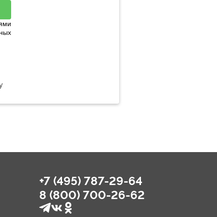
ями
ных
у
+7 (495) 787-29-64
8 (800) 700-26-62