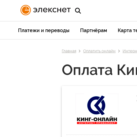
Платежи и переводы
Партнёрам
Карта 
Главная
Оплатить онлайн
Интерн
Оплата Ки