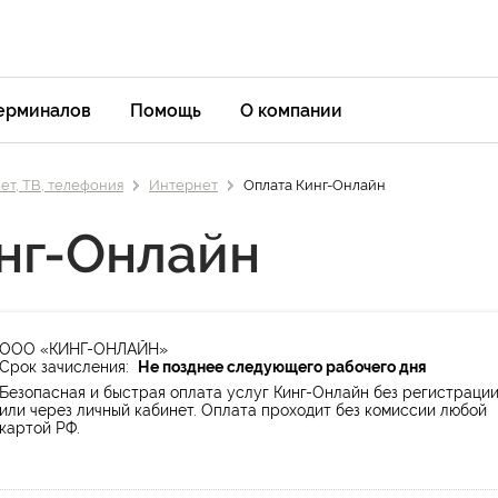
терминалов
Помощь
О компании
ет, ТВ, телефония
Интернет
Оплата Кинг-Онлайн
нг-Онлайн
ООО «КИНГ-ОНЛАЙН»
Срок зачисления:
Не позднее следующего рабочего дня
Безопасная и быстрая оплата услуг Кинг-Онлайн без регистраци
или через личный кабинет. Оплата проходит без комиссии любой
картой РФ.