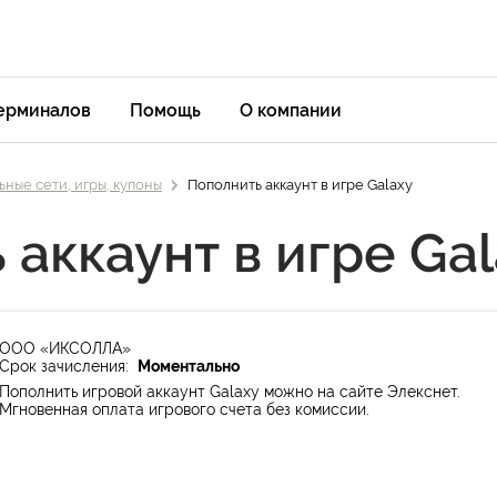
терминалов
Помощь
О компании
ные сети, игры, купоны
Пополнить аккаунт в игре Galaxy
 аккаунт в игре Ga
ООО «ИКСОЛЛА»
Срок зачисления:
Моментально
Пополнить игровой аккаунт Galaxy можно на сайте Элекснет.
Мгновенная оплата игрового счета без комиссии.