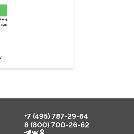
ями
ных
у
+7 (495) 787-29-64
8 (800) 700-26-62