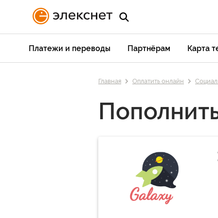
Платежи и переводы
Партнёрам
Карта 
Главная
Оплатить онлайн
Социаль
Пополнить