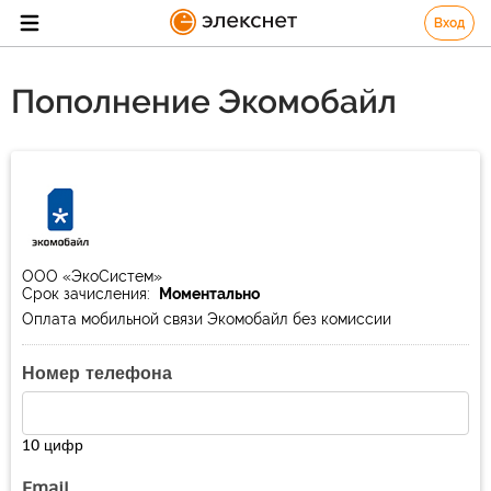
Вход
Пополнение Экомобайл
ООО «ЭкоСистем»
Срок зачисления:
Моментально
Оплата мобильной связи Экомобайл без комиссии
Номер телефона
10 цифр
Email